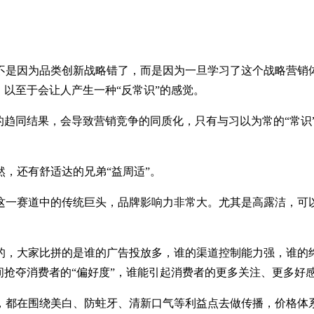
不是因为品类创新战略错了，而是因为一旦学习了这个战略营销
，以至于会让人产生一种“反常识”的感觉。
的趋同结果，会导致营销竞争的同质化，只有与习以为常的“常识
，还有舒适达的兄弟“益周适”。
这一赛道中的传统巨头，品牌影响力非常大。尤其是高露洁，可
的，大家比拼的是谁的广告投放多，谁的渠道控制能力强，谁的终
间抢夺消费者的“偏好度”，谁能引起消费者的更多关注、更多好
，都在围绕美白、防蛀牙、清新口气等利益点去做传播，价格体