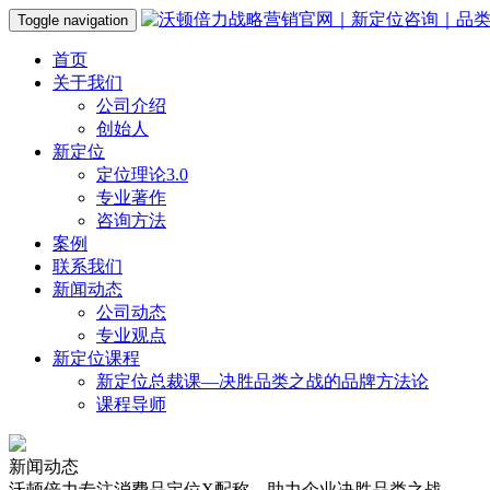
Toggle navigation
首页
关于我们
公司介绍
创始人
新定位
定位理论3.0
专业著作
咨询方法
案例
联系我们
新闻动态
公司动态
专业观点
新定位课程
新定位总裁课—决胜品类之战的品牌方法论
课程导师
新闻动态
沃顿倍力专注消费品定位X配称，助力企业决胜品类之战