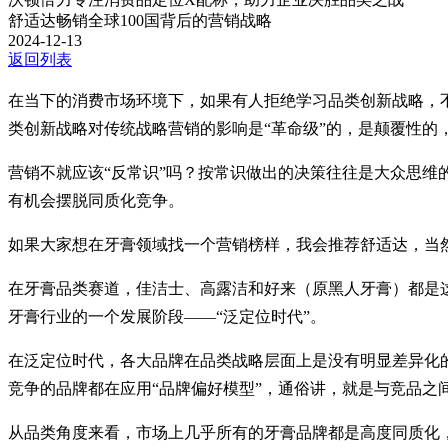
舒适达畅销全球100国背后的营销战略
2024-12-13
返回列表
在当下的消费市场环境下，如果有人拒绝学习品类创新战略，
类创新战略对传统战略营销的影响是“革命级”的，是颠覆性的
营销不就应该“反常识”吗？按常识做出的决策往往是大众思维
有机会摆脱同质化竞争。
如果大家想在牙膏领域找一个营销榜样，我会推荐舒适达，当然
在牙膏品类赛道，佳洁士、高露洁和好来（原黑人牙膏）都是
牙膏行业的一个发展阶段——“泛定位时代”。
在泛定位时代，各大品牌在品类战略层面上是没有明显差异化
竞争的品牌都在应用“品牌偏好模型”，通俗讲，就是与竞品之
从品类角度来看，市场上几乎所有的牙膏品牌都是高度同质化