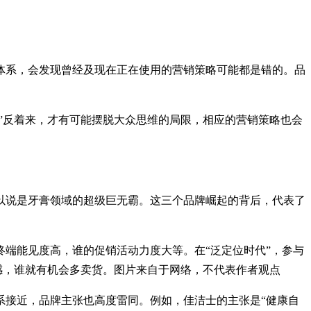
体系，会发现曾经及现在正在使用的营销策略可能都是错的。品
”反着来，才有可能摆脱大众思维的局限，相应的营销策略也会
以说是牙膏领域的超级巨无霸。这三个品牌崛起的背后，代表了
端能见度高，谁的促销活动力度大等。在“泛定位时代”，参与
感，谁就有机会多卖货。图片来自于网络，不代表作者观点
系接近，品牌主张也高度雷同。例如，佳洁士的主张是“健康自