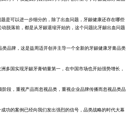
问题是可以进一步细分的，除了出血问题，牙龈健康还存在哪些
松动脱落前，都是从牙龈退缩开始的，这个问题比牙龈出血问题
品类品牌，这是益周适开创并主导一个全新的牙龈健康牙膏品类
欧洲多国实现牙龈牙膏销量第一，在中国市场也开始强势增长，
级阶段，重视产品而忽视品类，重视企业品牌传播而忽视品类品
个成功的案例已经向我们发出强烈的信号，品类战略的时代大幕