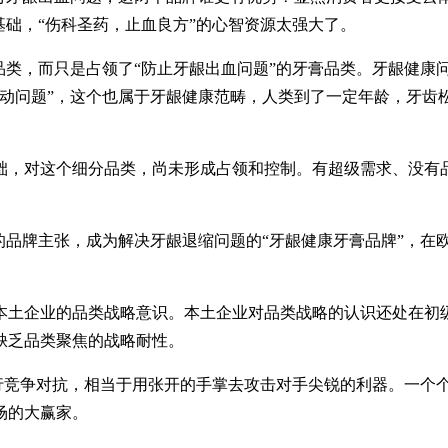
基础，“伤科圣药，止血良方”的心智资源太强大了。
品类，而只是占领了“防止牙龈出血问题”的牙膏品类。牙龈健康
松动问题”，这个也属于牙龈健康范畴，人类到了一定年龄，牙齿
础，对这个细分品类，尚未形成占领和控制。有超级需求、没有
的品牌主张，成为解决牙龈退缩问题的“牙龈健康牙膏品牌”，在
本土企业的品类战略意识。本土企业对品类战略的认识还处在初
缺乏品类聚焦的战略耐性。
进行竞争对抗，相当于用张开的手掌去攻击对手尖锐的利器。一个
场的大赢家。