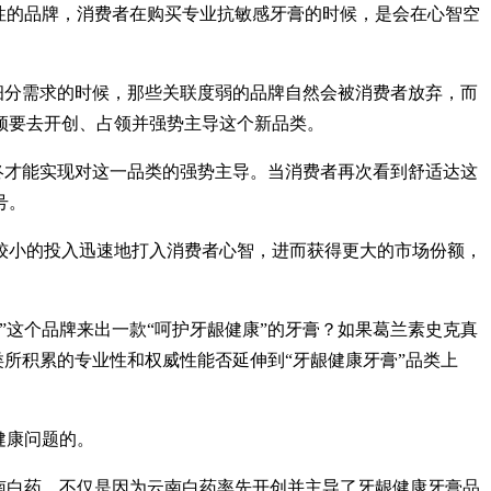
性的品牌，消费者在购买专业抗敏感牙膏的时候，是会在心智空
细分需求的时候，那些关联度弱的品牌自然会被消费者放弃，而
须要去开创、占领并强势主导这个新品类。
终才能实现对这一品类的强势主导。当消费者再次看到舒适达这
号。
较小的投入迅速地打入消费者心智，进而获得更大的市场份额，
这个品牌来出一款“呵护牙龈健康”的牙膏？如果葛兰素史克真
类所积累的专业性和权威性能否延伸到“牙龈健康牙膏”品类上
健康问题的。
南白药，不仅是因为云南白药率先开创并主导了牙龈健康牙膏品