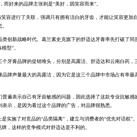
，而好来的品牌主张则是“美好，因笑容而来”。
同地与笑容进行了关联，强调只有拥有洁白的牙齿，才能让笑容更
态。
品类创新战略时代。葛兰素史克旗下的舒适达牙膏率先打破了同
略模型”。
三个牙膏品牌的促销堆头，分别是高露洁、舒适达和云南白药，
择品牌声量最大的高露洁，因为它是这三个品牌中市场占有率最
们普遍表示自己有牙齿敏感的问题，因此选择了这款专业抗敏感
则表示，是因为看过这个品牌的广告，对品牌很熟悉。
上是实施了对竞品的“品类隔离”，建立与消费者的“优先对话权
品牌，这样的竞争模式对舒适达是不利的。