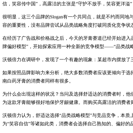
信，笑容传中国”，高露洁的主张是“守护不放手，笑容更洋溢”
很明显，这三个品牌的Slogan有一个共同点，就是不约而
容的重要性，没有品牌尝试从品类战略角度打破同质化竞争状
在经历了广告战和价格战之后，今天的牙膏赛道已经开始进入
牌偏好模型”，开始探索应用一种全新的竞争模型——“品类战
沃顿倍力在调研中，发现了一个有趣的现象：某超市内摆放了
如果按照品牌影响力来分析，绝大多数消费者应该更倾向于选
南白药牙膏的消费者同样有很多。
为什么会出现这样的状况？当问及选择舒适达的消费者时，他
为这款牙膏能够很好地保护牙龈健康。而购买高露洁的消费者
沃顿倍力认为，舒适达选择“品类战略模型”与竞品竞争，本质
为“笑容自信”等诸如此类，消费者会选择自己熟知的、偏好的