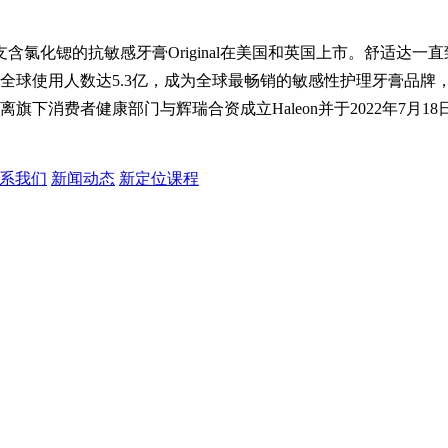
支含氯化锶的抗敏感牙膏Original在美国和英国上市。舒适达
，全球使用人数达5.3亿，成为全球最畅销的敏感性护理牙膏品
离旗下消费者健康部门与辉瑞合资成立Haleon并于2022年7月1
系我们
新闻动态
新定位课程