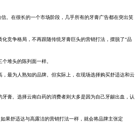
加自信。在很长的一个市场阶段，几乎所有的牙膏广告都在突出笑
质化竞争格局，不再跟随传统牙膏巨头的营销打法，摆脱了“品
三个堆头的陈列面一样。
高，最为人熟知的品牌。但实际上，在现场选择购买舒适达和云
的牙膏。选择云南白药的消费者则大多是因为自己牙龈出血，认
”。如果舒适达与高露洁的营销打法一样，就会将品牌主张定