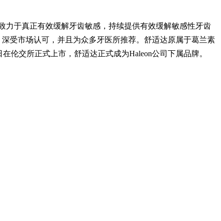
一直致力于真正有效缓解牙齿敏感，持续提供有效缓解敏感性牙齿
牌，深受市场认可，并且为众多牙医所推荐。舒适达原属于葛兰素
8日在伦交所正式上市，舒适达正式成为Haleon公司下属品牌。