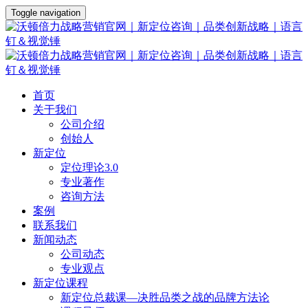
Toggle navigation
首页
关于我们
公司介绍
创始人
新定位
定位理论3.0
专业著作
咨询方法
案例
联系我们
新闻动态
公司动态
专业观点
新定位课程
新定位总裁课—决胜品类之战的品牌方法论