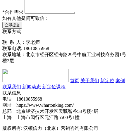
*
合作需求
如有其他疑问可致信：
立即提交
联系方式
联 系 人：李老师
联系电话: 18610855968
联系地址：北京市经开区经海路29号中航工业科技商务园1号
楼2层
首页
关于我们
新定位
案例
联系我们
新闻动态
新定位课程
联系信息
电话：18610855968
网址：https://www.whartonking.com/
总部：北京经济技术开发区天骥智谷53号楼4层
上海：上海市闵行区元江路5500号1幢
版权所有: 沃顿倍力（北京）营销咨询有限公司