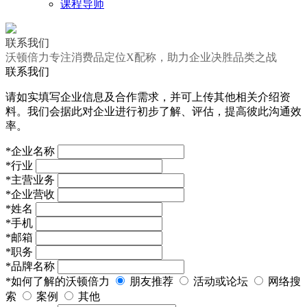
课程导师
联系我们
沃顿倍力专注消费品定位X配称，助力企业决胜品类之战
联系我们
请如实填写企业信息及合作需求，并可上传其他相关介绍资
料。我们会据此对企业进行初步了解、评估，提高彼此沟通效
率。
*
企业名称
*
行业
*
主营业务
*
企业营收
*
姓名
*
手机
*
邮箱
*
职务
*
品牌名称
*
如何了解的沃顿倍力
朋友推荐
活动或论坛
网络搜
索
案例
其他