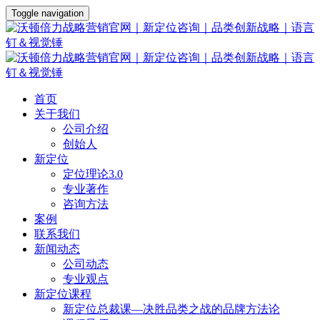
Toggle navigation
首页
关于我们
公司介绍
创始人
新定位
定位理论3.0
专业著作
咨询方法
案例
联系我们
新闻动态
公司动态
专业观点
新定位课程
新定位总裁课—决胜品类之战的品牌方法论