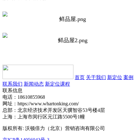
首页
关于我们
新定位
案例
联系我们
新闻动态
新定位课程
联系信息
电话：18610855968
网址：https://www.whartonking.com/
总部：北京经济技术开发区天骥智谷53号楼4层
上海：上海市闵行区元江路5500号1幢
版权所有: 沃顿倍力（北京）营销咨询有限公司
京ICP备14056043号-3